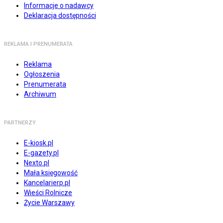
Informacje o nadawcy
Deklaracja dostępności
REKLAMA I PRENUMERATA
Reklama
Ogłoszenia
Prenumerata
Archiwum
PARTNERZY
E-kiosk.pl
E-gazety.pl
Nexto.pl
Mała księgowość
Kancelarierp.pl
Wieści Rolnicze
Życie Warszawy