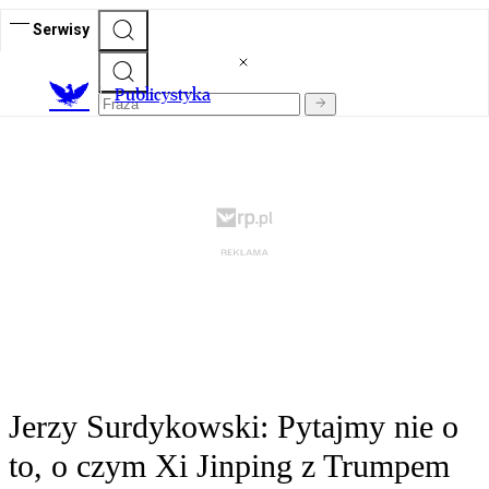
Serwisy
Publicystyka
Jerzy Surdykowski: Pytajmy nie o
to, o czym Xi Jinping z Trumpem