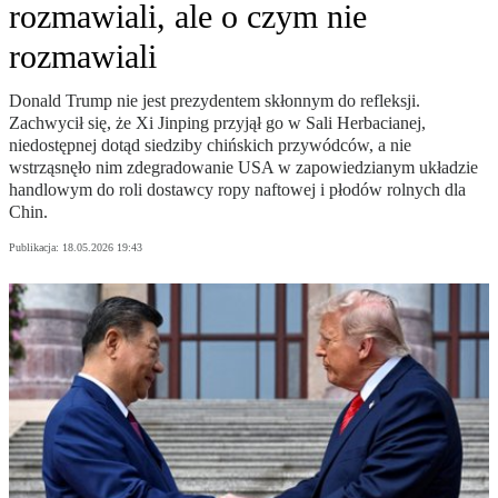
rozmawiali, ale o czym nie
rozmawiali
Donald Trump nie jest prezydentem skłonnym do refleksji.
Zachwycił się, że Xi Jinping przyjął go w Sali Herbacianej,
niedostępnej dotąd siedziby chińskich przywódców, a nie
wstrząsnęło nim zdegradowanie USA w zapowiedzianym układzie
handlowym do roli dostawcy ropy naftowej i płodów rolnych dla
Chin.
Publikacja:
18.05.2026 19:43