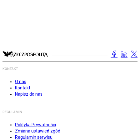
KONTAKT
O nas
Kontakt
Napisz do nas
REGULAMIN
Polityka Prywatności
Zmiana ustawień zgód
Regulamin serwisu