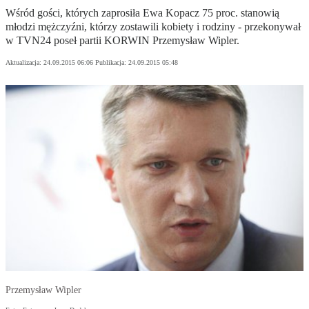
Wśród gości, których zaprosiła Ewa Kopacz 75 proc. stanowią
młodzi mężczyźni, którzy zostawili kobiety i rodziny - przekonywał
w TVN24 poseł partii KORWIN Przemysław Wipler.
Aktualizacja:
24.09.2015 06:06
Publikacja:
24.09.2015 05:48
Przemysław Wipler