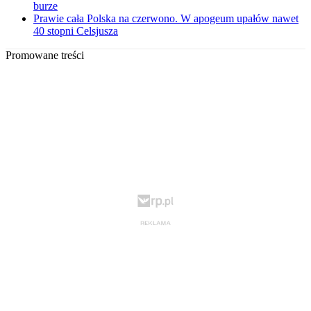
burze
Prawie cała Polska na czerwono. W apogeum upałów nawet
40 stopni Celsjusza
Promowane treści