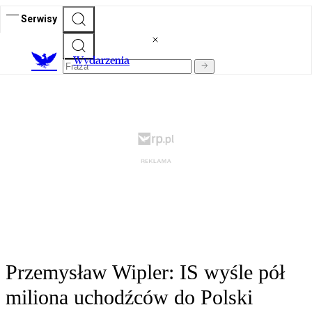
Serwisy
Wydarzenia
Przemysław Wipler: IS wyśle pół
miliona uchodźców do Polski