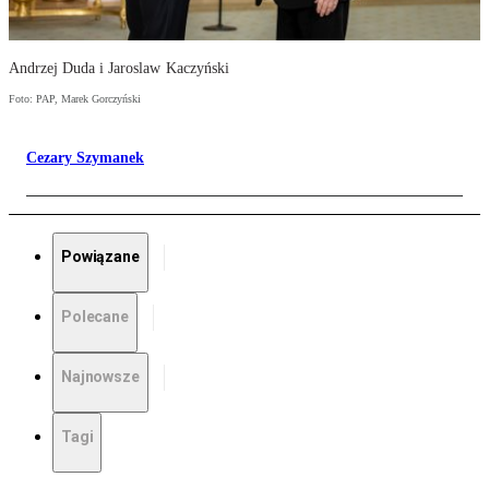
Andrzej Duda i Jaroslaw Kaczyński
Foto: PAP, Marek Gorczyński
Cezary Szymanek
Powiązane
Polecane
Najnowsze
Tagi