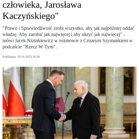
człowieka, Jarosława
Kaczyńskiego"
"Prawo i Sprawiedliwość zrobi wszystko, aby jak najpóźniej oddać
władzę. Aby zarobić jak najwięcej i aby ukryć jak najwięcej" -
mówi Jacek Nizinkiewicz w rozmowie z Cezarym Szymankiem w
podcaście "Rzecz W Tym".
Publikacja:
19.10.2023 16:36