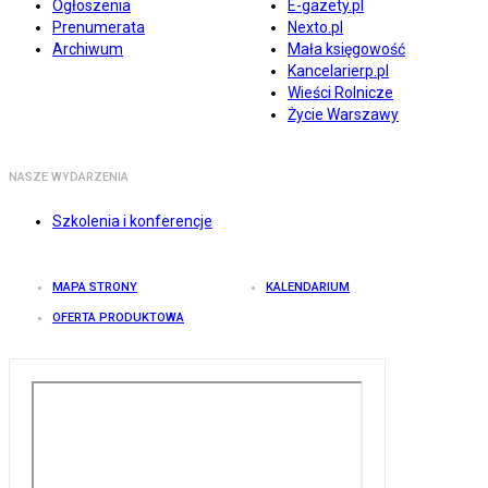
Ogłoszenia
E-gazety.pl
Prenumerata
Nexto.pl
Archiwum
Mała księgowość
Kancelarierp.pl
Wieści Rolnicze
Życie Warszawy
NASZE WYDARZENIA
Szkolenia i konferencje
MAPA STRONY
KALENDARIUM
OFERTA PRODUKTOWA