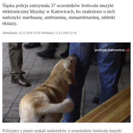
Śląska policja zatrzymała 37 uczestników festiwalu muzyki
elektronicznej Mayday w Katowicach, bo znaleziono u nich
narkotyki: marihuanę, amfetaminę, metaamfetaminę, tabletki
ekstazy.
Aktualizacja:
12.11.2016 13:35
Publikacja:
12.11.2016 11:16
Policjanci z psami szukali narkotyków u uczestników festiwalu muzyki