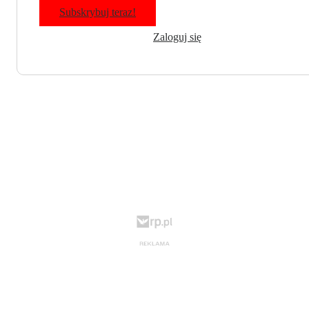
Subskrybuj teraz!
Zaloguj się