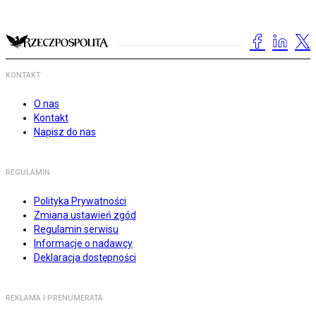
KONTAKT
O nas
Kontakt
Napisz do nas
REGULAMIN
Polityka Prywatności
Zmiana ustawień zgód
Regulamin serwisu
Informacje o nadawcy
Deklaracja dostępności
REKLAMA I PRENUMERATA