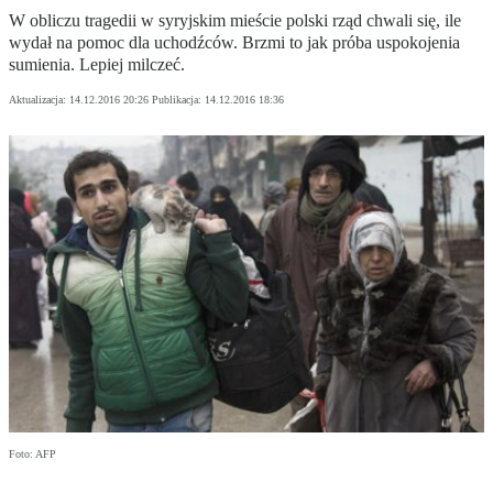
W obliczu tragedii w syryjskim mieście polski rząd chwali się, ile
wydał na pomoc dla uchodźców. Brzmi to jak próba uspokojenia
sumienia. Lepiej milczeć.
Aktualizacja:
14.12.2016 20:26
Publikacja:
14.12.2016 18:36
Foto: AFP