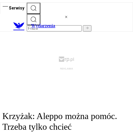
Serwisy
Wydarzenia
Krzyżak: Aleppo można pomóc.
Trzeba tylko chcieć