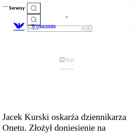
Serwisy
Wydarzenia
Jacek Kurski oskarża dziennikarza
Onetu. Złożył doniesienie na