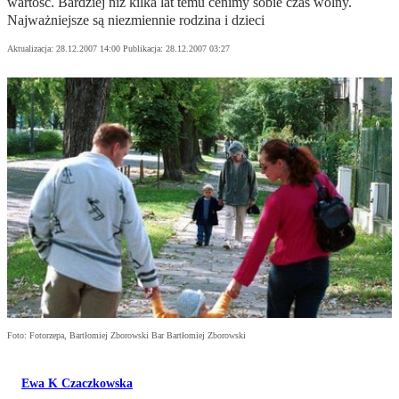
wartość. Bardziej niż kilka lat temu cenimy sobie czas wolny.
Najważniejsze są niezmiennie rodzina i dzieci
Aktualizacja:
28.12.2007 14:00
Publikacja:
28.12.2007 03:27
Foto: Fotorzepa, Bartłomiej Zborowski Bar Bartłomiej Zborowski
Ewa K Czaczkowska