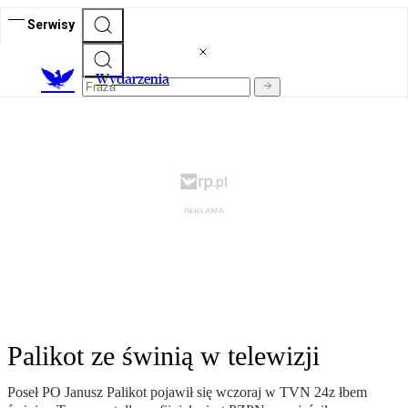
Serwisy
Wydarzenia
Palikot ze świnią w telewizji
Poseł PO Janusz Palikot pojawił się wczoraj w TVN 24z łbem