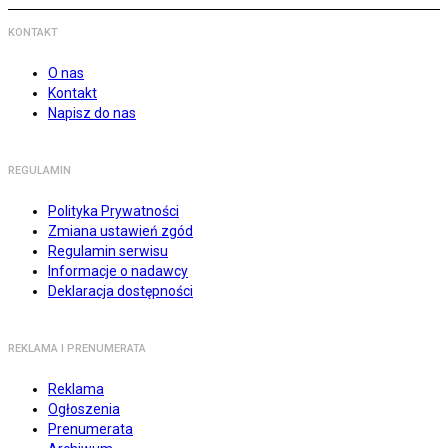
KONTAKT
O nas
Kontakt
Napisz do nas
REGULAMIN
Polityka Prywatności
Zmiana ustawień zgód
Regulamin serwisu
Informacje o nadawcy
Deklaracja dostępności
REKLAMA I PRENUMERATA
Reklama
Ogłoszenia
Prenumerata