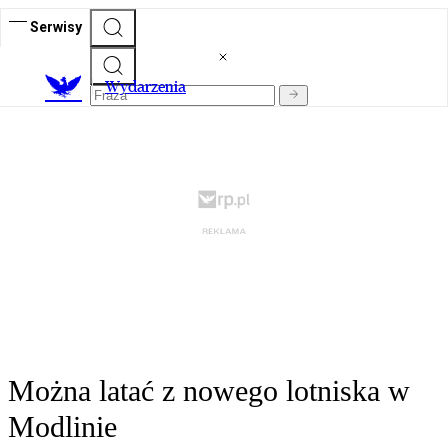
Serwisy
Wydarzenia
Można latać z nowego lotniska w
Modlinie