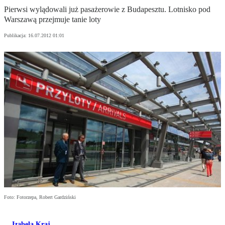
Pierwsi wylądowali już pasażerowie z Budapesztu. Lotnisko pod
Warszawą przejmuje tanie loty
Publikacja:
16.07.2012 01:01
Foto: Fotorzepa, Robert Gardziński
Izabela Kraj