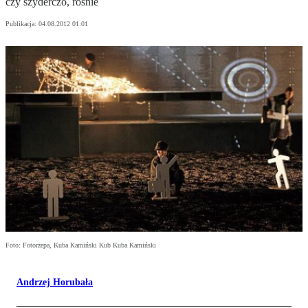
czy szyderczo, rośnie
Publikacja:
04.08.2012 01:01
Foto: Fotorzepa, Kuba Kamiński Kub Kuba Kamiński
Andrzej Horubała