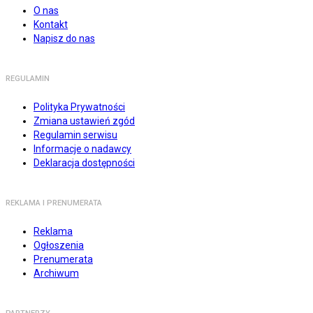
O nas
Kontakt
Napisz do nas
REGULAMIN
Polityka Prywatności
Zmiana ustawień zgód
Regulamin serwisu
Informacje o nadawcy
Deklaracja dostępności
REKLAMA I PRENUMERATA
Reklama
Ogłoszenia
Prenumerata
Archiwum