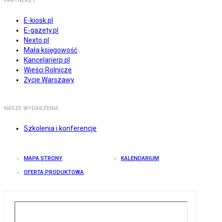
PARTNERZY
E-kiosk.pl
E-gazety.pl
Nexto.pl
Mała księgowość
Kancelarierp.pl
Wieści Rolnicze
Życie Warszawy
NASZE WYDARZENIA
Szkolenia i konferencje
MAPA STRONY
KALENDARIUM
OFERTA PRODUKTOWA