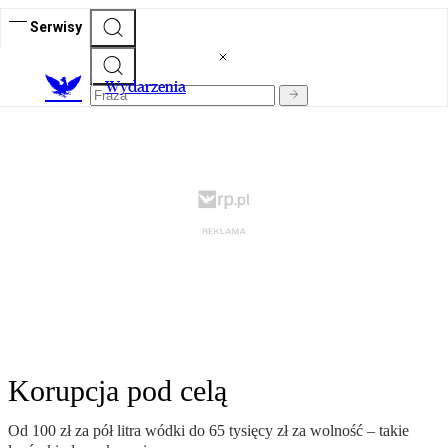
Serwisy
Wydarzenia
Korupcja pod celą
Od 100 zł za pół litra wódki do 65 tysięcy zł za wolność – takie