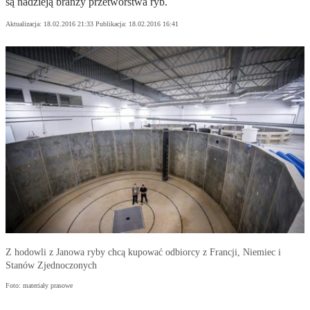
są nadzieją branży przetwórstwa ryb.
Aktualizacja:
18.02.2016 21:33
Publikacja:
18.02.2016 16:41
Z hodowli z Janowa ryby chcą kupować odbiorcy z Francji, Niemiec i
Stanów Zjednoczonych
Foto: materiały prasowe