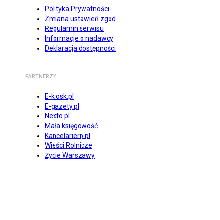
Polityka Prywatności
Zmiana ustawień zgód
Regulamin serwisu
Informacje o nadawcy
Deklaracja dostępności
PARTNERZY
E-kiosk.pl
E-gazety.pl
Nexto.pl
Mała księgowość
Kancelarierp.pl
Wieści Rolnicze
Życie Warszawy