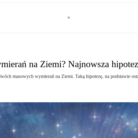
mierań na Ziemi? Najnowsza hipot
dwóch masowych wymierań na Ziemi. Taką hipotezę, na podstawie ostat