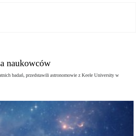
eza naukowców
nich badań, przedstawili astronomowie z Keele University w