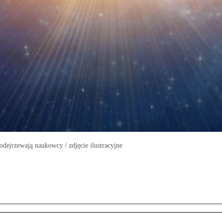
ejrzewają naukowcy / zdjęcie ilustracyjne