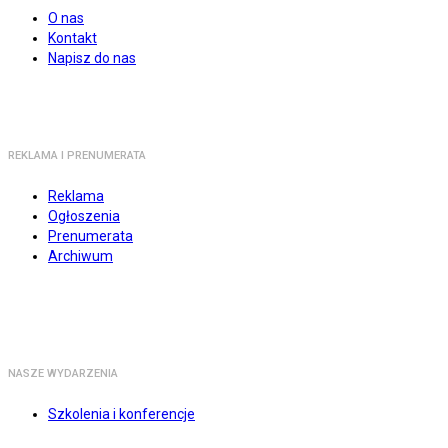
O nas
Kontakt
Napisz do nas
REKLAMA I PRENUMERATA
Reklama
Ogłoszenia
Prenumerata
Archiwum
NASZE WYDARZENIA
Szkolenia i konferencje