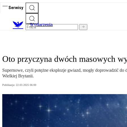
Serwisy
Wydarzenia
Oto przyczyna dwóch masowych wy
Supernowe, czyli potężne eksplozje gwiazd, mogły doprowadzić do 
Wielkiej Brytanii.
Publikacja:
22.03.2025 06:00