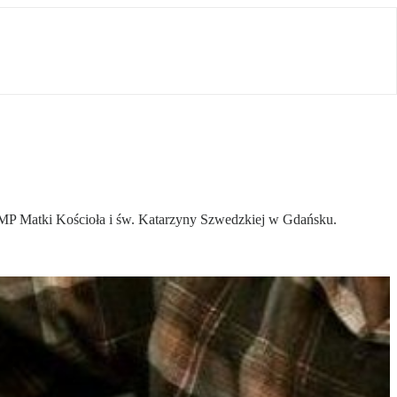
 NMP Matki Kościoła i św. Katarzyny Szwedzkiej w Gdańsku.