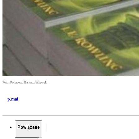
Foto: Fotorzepa, Bartosz Jankowski
p.mal
Powiązane