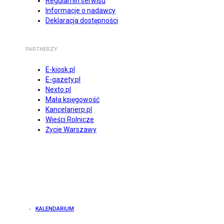
Regulamin serwisu
Informacje o nadawcy
Deklaracja dostępności
PARTNERZY
E-kiosk.pl
E-gazety.pl
Nexto.pl
Mała księgowość
Kancelarierp.pl
Wieści Rolnicze
Życie Warszawy
KALENDARIUM