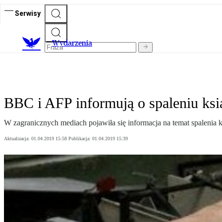
Serwisy
Wydarzenia
BBC i AFP informują o spaleniu ksi
W zagranicznych mediach pojawiła się informacja na temat spalenia
Aktualizacja:
01.04.2019 15:58
Publikacja:
01.04.2019 15:39