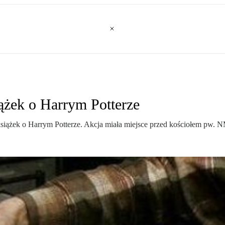
ążek o Harrym Potterze
 książek o Harrym Potterze. Akcja miała miejsce przed kościołem pw.