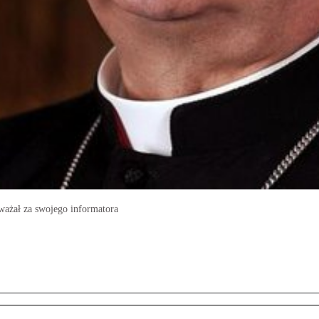
ważał za swojego informatora