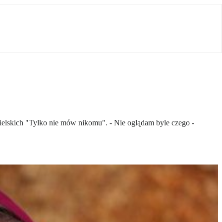
kielskich "Tylko nie mów nikomu". - Nie oglądam byle czego -