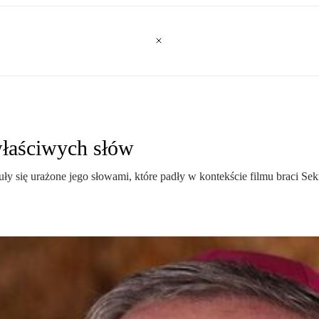
właściwych słów
ły się urażone jego słowami, które padły w kontekście filmu braci Se