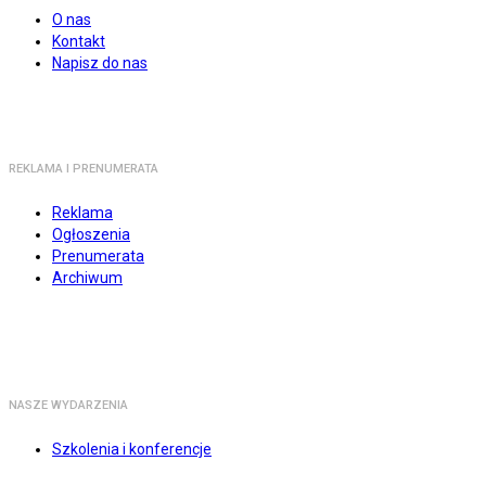
O nas
Kontakt
Napisz do nas
REKLAMA I PRENUMERATA
Reklama
Ogłoszenia
Prenumerata
Archiwum
NASZE WYDARZENIA
Szkolenia i konferencje