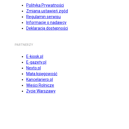
Polityka Prywatności
Zmiana ustawień zgód
Regulamin serwisu
Informacje o nadawcy
Deklaracja dostępności
PARTNERZY
E-kiosk.pl
E-gazety.pl
Nexto.pl
Mała księgowość
Kancelarierp.pl
Wieści Rolnicze
Życie Warszawy