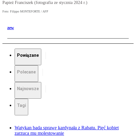
Papież Franciszek (fotografia ze stycznia 2024 r.)
Foto: Filippo MONTEFORTE / AFP
zew
Powiązane
Polecane
Najnowsze
Tagi
Watykan bada sprawę kardynała z Rabatu. Pięć kobiet
zarzuca mu molestowanie