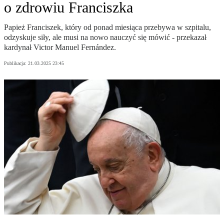
o zdrowiu Franciszka
Papież Franciszek, który od ponad miesiąca przebywa w szpitalu,
odzyskuje siły, ale musi na nowo nauczyć się mówić - przekazał
kardynał Victor Manuel Fernández.
Publikacja:
21.03.2025 23:45