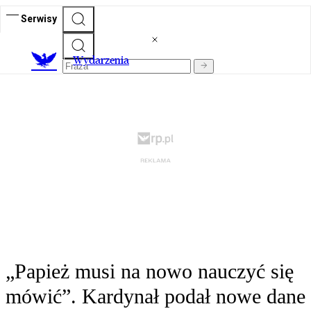
Serwisy
Wydarzenia
„Papież musi na nowo nauczyć się
mówić”. Kardynał podał nowe dane