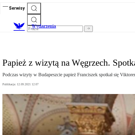
Serwisy
Wydarzenia
Papież z wizytą na Węgrzech. Spotk
Podczas wizyty w Budapeszcie papież Franciszek spotkał się Viktor
Publikacja:
12.09.2021 12:07