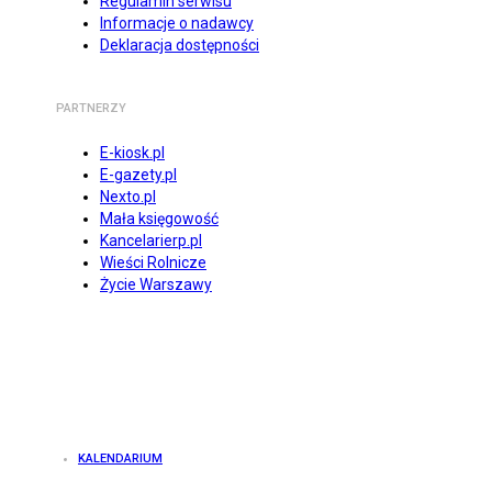
Regulamin serwisu
Informacje o nadawcy
Deklaracja dostępności
PARTNERZY
E-kiosk.pl
E-gazety.pl
Nexto.pl
Mała księgowość
Kancelarierp.pl
Wieści Rolnicze
Życie Warszawy
KALENDARIUM