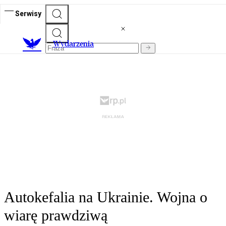
Serwisy
Wydarzenia
Autokefalia na Ukrainie. Wojna o
wiarę prawdziwą