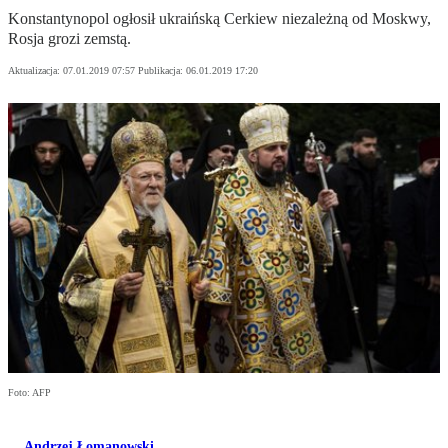
Konstantynopol ogłosił ukraińską Cerkiew niezależną od Moskwy,
Rosja grozi zemstą.
Aktualizacja:
07.01.2019 07:57
Publikacja:
06.01.2019 17:20
Foto: AFP
Andrzej Łomanowski