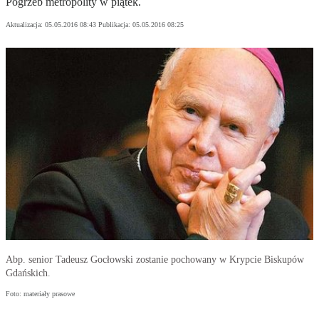
Pogrzeb metropolity w piątek.
Aktualizacja:
05.05.2016 08:43
Publikacja:
05.05.2016 08:25
Abp. senior Tadeusz Gocłowski zostanie pochowany w Krypcie Biskupów
Gdańskich.
Foto: materiały prasowe