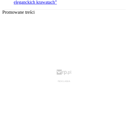
eleganckich krawatach”
Promowane treści