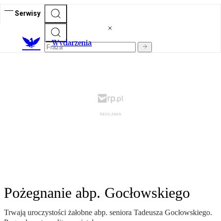
Serwisy
Wydarzenia
Pożegnanie abp. Gocłowskiego
Trwają uroczystości żałobne abp. seniora Tadeusza Gocłowskiego.