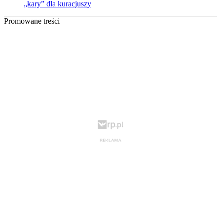
„kary” dla kuracjuszy
Promowane treści