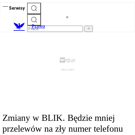
Serwisy
Prawo
Zmiany w BLIK. Będzie mniej
przelewów na zły numer telefonu