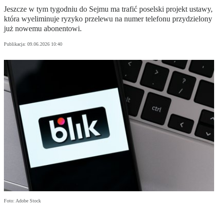
Jeszcze w tym tygodniu do Sejmu ma trafić poselski projekt ustawy,
która wyeliminuje ryzyko przelewu na numer telefonu przydzielony
już nowemu abonentowi.
Publikacja:
09.06.2026 10:40
Foto: Adobe Stock