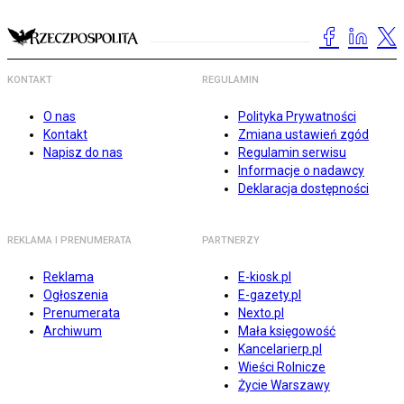
KONTAKT
REGULAMIN
O nas
Polityka Prywatności
Kontakt
Zmiana ustawień zgód
Napisz do nas
Regulamin serwisu
Informacje o nadawcy
Deklaracja dostępności
REKLAMA I PRENUMERATA
PARTNERZY
Reklama
E-kiosk.pl
Ogłoszenia
E-gazety.pl
Prenumerata
Nexto.pl
Archiwum
Mała księgowość
Kancelarierp.pl
Wieści Rolnicze
Życie Warszawy