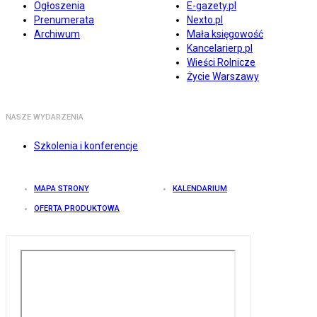
Ogłoszenia
E-gazety.pl
Prenumerata
Nexto.pl
Archiwum
Mała księgowość
Kancelarierp.pl
Wieści Rolnicze
Życie Warszawy
NASZE WYDARZENIA
Szkolenia i konferencje
MAPA STRONY
KALENDARIUM
OFERTA PRODUKTOWA