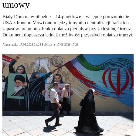
umowy
Biały Dom ujawnił pełne – 14-punktowe – wstępne porozumienie
USA z Iranem. Mówi ono między innymi o neutralizacji irańskich
zapasów uranu oraz braku opłat za przepływ przez cieśninę Ormuz.
Dokument dopuszcza jednak możliwość przyszłych opłat za tranzyt.
Aktualizacja:
17.06.2026 21:28
Publikacja:
17.06.2026 17:28