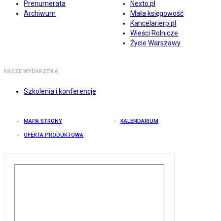
Prenumerata
Nexto.pl
Archiwum
Mała księgowość
Kancelarierp.pl
Wieści Rolnicze
Życie Warszawy
NASZE WYDARZENIA
Szkolenia i konferencje
MAPA STRONY
KALENDARIUM
OFERTA PRODUKTOWA