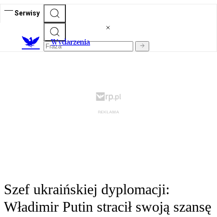
Serwisy
Wydarzenia
Szef ukraińskiej dyplomacji:
Władimir Putin stracił swoją szansę