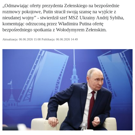
„Odmawiając oferty prezydenta Zełenskiego na bezpośrednie
rozmowy pokojowe, Putin stracił swoją szansę na wyjście z
nieudanej wojny” - stwierdził szef MSZ Ukrainy Andrij Sybiha,
komentując odrzuconą przez Władimira Putina ofertę
bezpośredniego spotkania z Wołodymyrem Zełenskim.
Aktualizacja:
06.06.2026 15:08
Publikacja:
06.06.2026 14:49