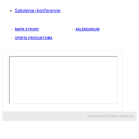
Szkolenia i konferencje
MAPA STRONY
KALENDARIUM
OFERTA PRODUKTOWA
© COPYRIGHT BY GREMI MEDIA SA