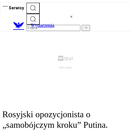
Serwisy
Wydarzenia
Rosyjski opozycjonista o
„samobójczym kroku” Putina.