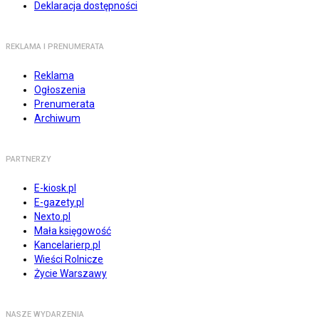
Deklaracja dostępności
REKLAMA I PRENUMERATA
Reklama
Ogłoszenia
Prenumerata
Archiwum
PARTNERZY
E-kiosk.pl
E-gazety.pl
Nexto.pl
Mała księgowość
Kancelarierp.pl
Wieści Rolnicze
Życie Warszawy
NASZE WYDARZENIA