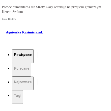
Pomoc humanitarna dla Strefy Gazy oczekuje na przejściu granicznym
Kerem Szalom
Foto: Reuters
Agnieszka Kazimierczuk
Powiązane
Polecane
Najnowsze
Tagi