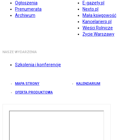
Ogłoszenia
E-gazety.pl
Prenumerata
Nexto.pl
Archiwum
Mała księgowość
Kancelarierp.pl
Wieści Rolnicze
Życie Warszawy
NASZE WYDARZENIA
Szkolenia i konferencje
MAPA STRONY
KALENDARIUM
OFERTA PRODUKTOWA