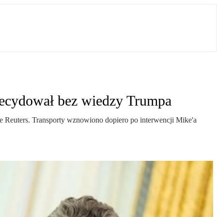
zdecydował bez wiedzy Trumpa
 Reuters. Transporty wznowiono dopiero po interwencji Mike'a