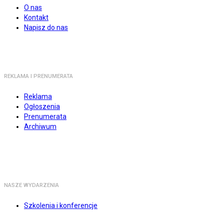
O nas
Kontakt
Napisz do nas
REKLAMA I PRENUMERATA
Reklama
Ogłoszenia
Prenumerata
Archiwum
NASZE WYDARZENIA
Szkolenia i konferencje