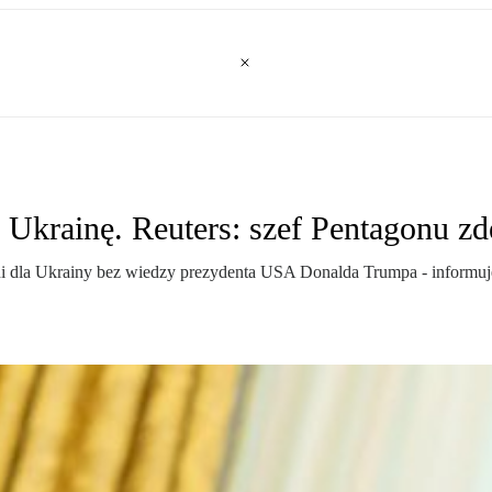
 Ukrainę. Reuters: szef Pentagonu 
i dla Ukrainy bez wiedzy prezydenta USA Donalda Trumpa - informuje