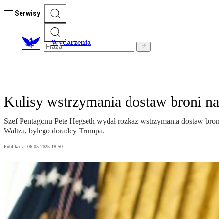
Serwisy
Wydarzenia
Kulisy wstrzymania dostaw broni na
Szef Pentagonu Pete Hegseth wydał rozkaz wstrzymania dostaw bron
Waltza, byłego doradcy Trumpa.
Publikacja:
06.05.2025 18:50