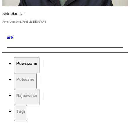
Keir Starmer
Foto: Leon Neal/Pool via REUTERS
arb
Powiązane
Polecane
Najnowsze
Tagi