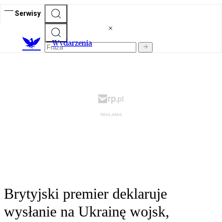
Serwisy
Wydarzenia
Brytyjski premier deklaruje
wysłanie na Ukrainę wojsk,