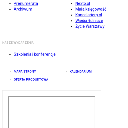
Prenumerata
Nexto.pl
Archiwum
Mała księgowość
Kancelarierp.pl
Wieści Rolnicze
Życie Warszawy
NASZE WYDARZENIA
Szkolenia i konferencje
MAPA STRONY
KALENDARIUM
OFERTA PRODUKTOWA