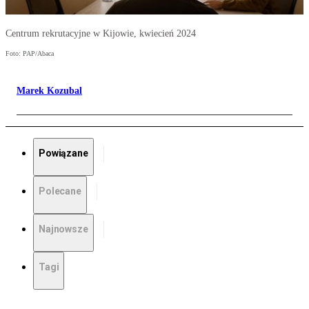
Centrum rekrutacyjne w Kijowie, kwiecień 2024
Foto: PAP/Abaca
Marek Kozubal
Powiązane
Polecane
Najnowsze
Tagi