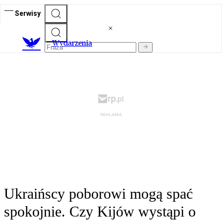
Serwisy
Wydarzenia
Ukraińscy poborowi mogą spać
spokojnie. Czy Kijów wystąpi o