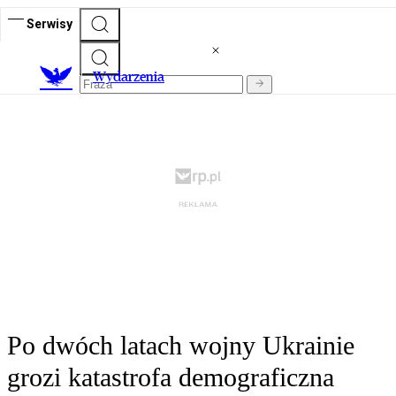
Serwisy
Wydarzenia
Po dwóch latach wojny Ukrainie
grozi katastrofa demograficzna