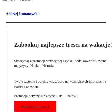
Foto: SERGEY BOBOK/AFP
Andrzej Łomanowski
Zabookuj najlepsze treści na wakacje
Skorzystaj z promocji wakacyjnej i zyskaj dodatkowe drukowane
magazyny: Nauka i Historia.
Twoje rzetelne i obiektywne źródło najważniejszych informacji z
Polski i ze świata.
Promocja dotyczy subskrypcji RP.PL na rok.
Subskrybuj teraz!