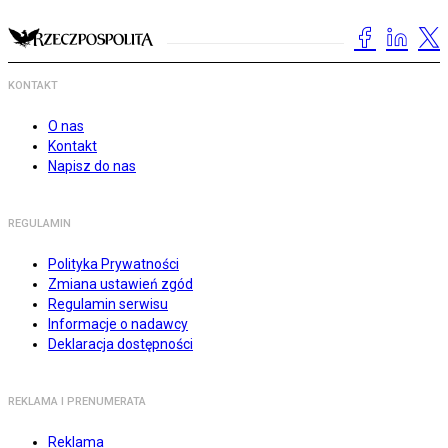
KONTAKT
O nas
Kontakt
Napisz do nas
REGULAMIN
Polityka Prywatności
Zmiana ustawień zgód
Regulamin serwisu
Informacje o nadawcy
Deklaracja dostępności
REKLAMA I PRENUMERATA
Reklama