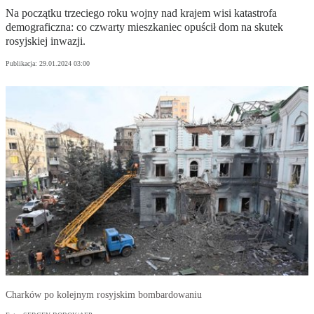
Na początku trzeciego roku wojny nad krajem wisi katastrofa
demograficzna: co czwarty mieszkaniec opuścił dom na skutek
rosyjskiej inwazji.
Publikacja:
29.01.2024 03:00
Charków po kolejnym rosyjskim bombardowaniu