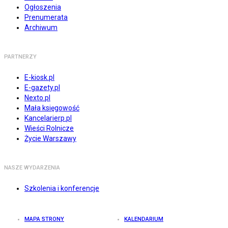
Ogłoszenia
Prenumerata
Archiwum
PARTNERZY
E-kiosk.pl
E-gazety.pl
Nexto.pl
Mała księgowość
Kancelarierp.pl
Wieści Rolnicze
Życie Warszawy
NASZE WYDARZENIA
Szkolenia i konferencje
MAPA STRONY
KALENDARIUM