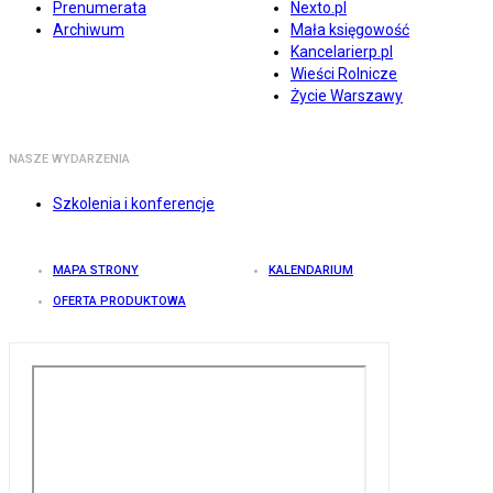
Prenumerata
Nexto.pl
Archiwum
Mała księgowość
Kancelarierp.pl
Wieści Rolnicze
Życie Warszawy
NASZE WYDARZENIA
Szkolenia i konferencje
MAPA STRONY
KALENDARIUM
OFERTA PRODUKTOWA