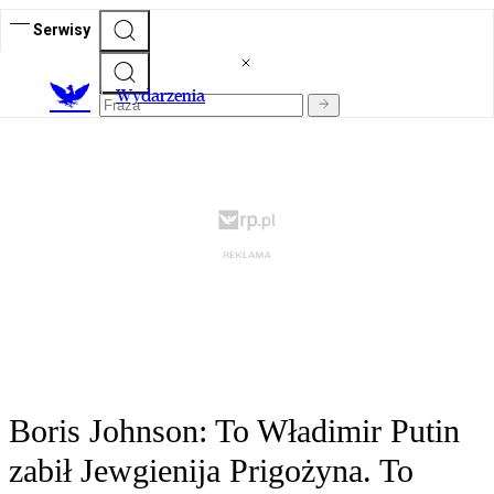
Serwisy
Wydarzenia
Boris Johnson: To Władimir Putin
zabił Jewgienija Prigożyna. To