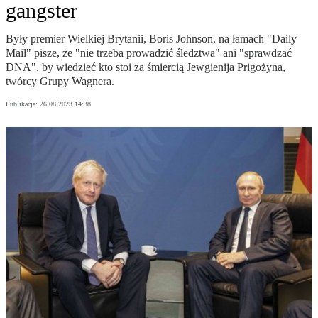
gangster
Były premier Wielkiej Brytanii, Boris Johnson, na łamach "Daily
Mail" pisze, że "nie trzeba prowadzić śledztwa" ani "sprawdzać
DNA", by wiedzieć kto stoi za śmiercią Jewgienija Prigożyna,
twórcy Grupy Wagnera.
Publikacja:
26.08.2023 14:38