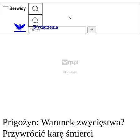
Serwisy
Wydarzenia
Prigożyn: Warunek zwycięstwa?
Przywrócić karę śmierci