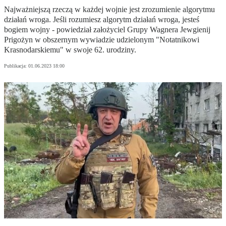
Najważniejszą rzeczą w każdej wojnie jest zrozumienie algorytmu
działań wroga. Jeśli rozumiesz algorytm działań wroga, jesteś
bogiem wojny - powiedział założyciel Grupy Wagnera Jewgienij
Prigożyn w obszernym wywiadzie udzielonym "Notatnikowi
Krasnodarskiemu" w swoje 62. urodziny.
Publikacja:
01.06.2023 18:00