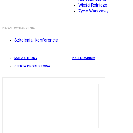
Wieści Rolnicze
Życie Warszawy
NASZE WYDARZENIA
Szkolenia i konferencje
MAPA STRONY
KALENDARIUM
OFERTA PRODUKTOWA