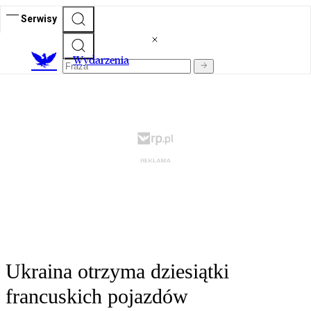
Serwisy
Wydarzenia
Ukraina otrzyma dziesiątki
francuskich pojazdów