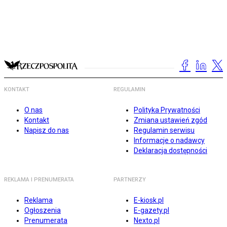
KONTAKT
REGULAMIN
O nas
Polityka Prywatności
Kontakt
Zmiana ustawień zgód
Napisz do nas
Regulamin serwisu
Informacje o nadawcy
Deklaracja dostępności
REKLAMA I PRENUMERATA
PARTNERZY
Reklama
E-kiosk.pl
Ogłoszenia
E-gazety.pl
Prenumerata
Nexto.pl