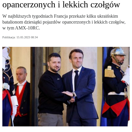
opancerzonych i lekkich czołgów
W najbliższych tygodniach Francja przekaże kilku ukraińskim
batalionom dziesiątki pojazdów opancerzonych i lekkich czołgów,
w tym AMX-10RC.
Publikacja:
15.05.2023 08:34