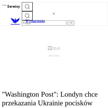
Serwisy
Wydarzenia
"Washington Post": Londyn chce
przekazania Ukrainie pocisków