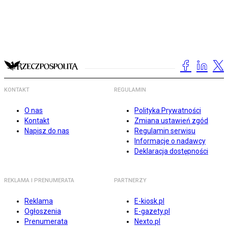
KONTAKT
REGULAMIN
O nas
Polityka Prywatności
Kontakt
Zmiana ustawień zgód
Napisz do nas
Regulamin serwisu
Informacje o nadawcy
Deklaracja dostępności
REKLAMA I PRENUMERATA
PARTNERZY
Reklama
E-kiosk.pl
Ogłoszenia
E-gazety.pl
Prenumerata
Nexto.pl