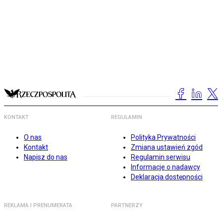
KONTAKT
REGULAMIN
O nas
Polityka Prywatności
Kontakt
Zmiana ustawień zgód
Napisz do nas
Regulamin serwisu
Informacje o nadawcy
Deklaracja dostępności
REKLAMA I PRENUMERATA
PARTNERZY