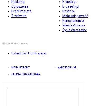
Reklama
E-kiosk.pl
Ogłoszenia
E-gazety.pl
Prenumerata
Nexto.pl
Archiwum
Mała księgowość
Kancelarierp.pl
Wieści Rolnicze
Życie Warszawy
NASZE WYDARZENIA
Szkolenia i konferencje
MAPA STRONY
KALENDARIUM
OFERTA PRODUKTOWA