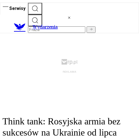
Serwisy
Wydarzenia
Think tank: Rosyjska armia bez
sukcesów na Ukrainie od lipca