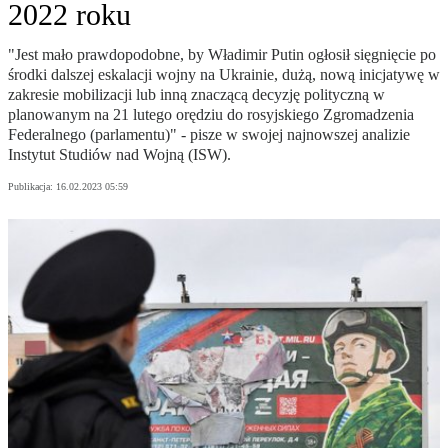
2022 roku
"Jest mało prawdopodobne, by Władimir Putin ogłosił sięgnięcie po
środki dalszej eskalacji wojny na Ukrainie, dużą, nową inicjatywę w
zakresie mobilizacji lub inną znaczącą decyzję polityczną w
planowanym na 21 lutego orędziu do rosyjskiego Zgromadzenia
Federalnego (parlamentu)" - pisze w swojej najnowszej analizie
Instytut Studiów nad Wojną (ISW).
Publikacja:
16.02.2023 05:59