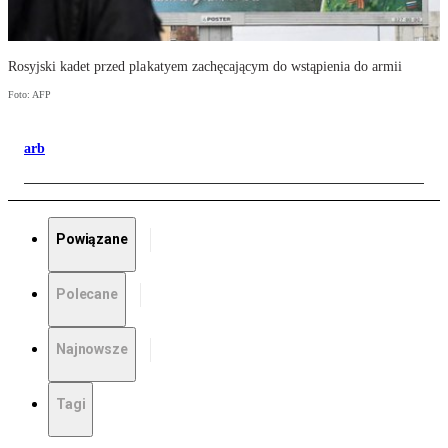
Rosyjski kadet przed plakatyem zachęcającym do wstąpienia do armii
Foto: AFP
arb
Powiązane
Polecane
Najnowsze
Tagi