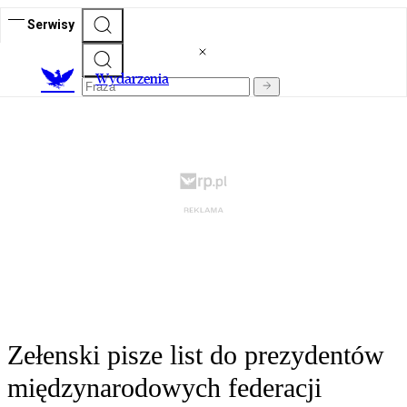
Serwisy
Wydarzenia
Zełenski pisze list do prezydentów
międzynarodowych federacji