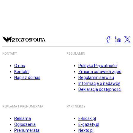
KONTAKT
REGULAMIN
O nas
Polityka Prywatności
Kontakt
Zmiana ustawień zgód
Napisz do nas
Regulamin serwisu
Informacje o nadawcy
Deklaracja dostępności
REKLAMA I PRENUMERATA
PARTNERZY
Reklama
E-kiosk.pl
Ogłoszenia
E-gazety.pl
Prenumerata
Nexto.pl