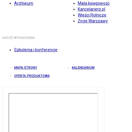
Archiwum
Mała księgowość
Kancelarierp.pl
Wieści Rolnicze
Życie Warszawy
NASZE WYDARZENIA
Szkolenia i konferencje
MAPA STRONY
KALENDARIUM
OFERTA PRODUKTOWA