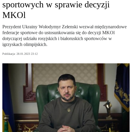
sportowych w sprawie decyzji
MKOl
Prezydent Ukrainy Wołodymyr Zełenski wezwał międzynarodowe
federacje sportowe do ustosunkowania się do decyzji MKOl
dotyczącej udziału rosyjskich i białoruskich sportowców w
igrzyskach olimpijskich.
Publikacja:
28.01.2023 23:12