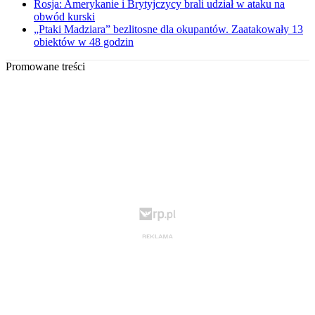
Rosja: Amerykanie i Brytyjczycy brali udział w ataku na
obwód kurski
„Ptaki Madziara” bezlitosne dla okupantów. Zaatakowały 13
obiektów w 48 godzin
Promowane treści