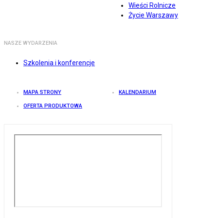
Wieści Rolnicze
Życie Warszawy
NASZE WYDARZENIA
Szkolenia i konferencje
MAPA STRONY
KALENDARIUM
OFERTA PRODUKTOWA