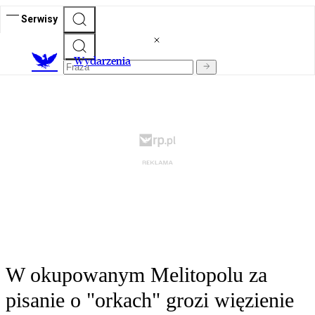
Serwisy
Wydarzenia
W okupowanym Melitopolu za
pisanie o "orkach" grozi więzienie