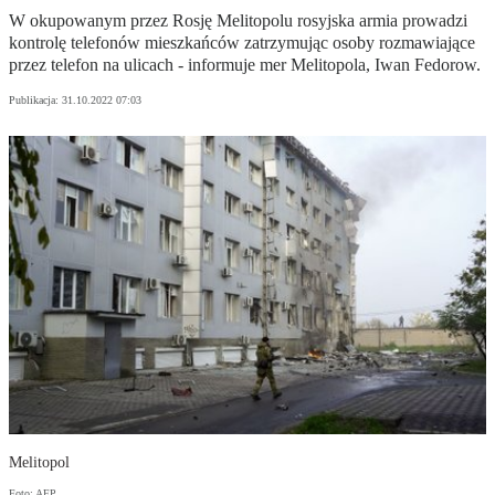
W okupowanym przez Rosję Melitopolu rosyjska armia prowadzi
kontrolę telefonów mieszkańców zatrzymując osoby rozmawiające
przez telefon na ulicach - informuje mer Melitopola, Iwan Fedorow.
Publikacja:
31.10.2022 07:03
Melitopol
Foto: AFP