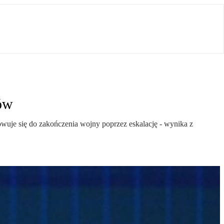
jów
owuje się do zakończenia wojny poprzez eskalację - wynika z