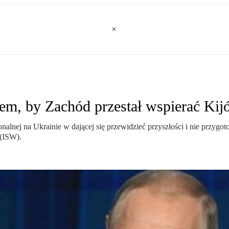
mem, by Zachód przestał wspierać Ki
nej na Ukrainie w dającej się przewidzieć przyszłości i nie przygot
 (ISW).