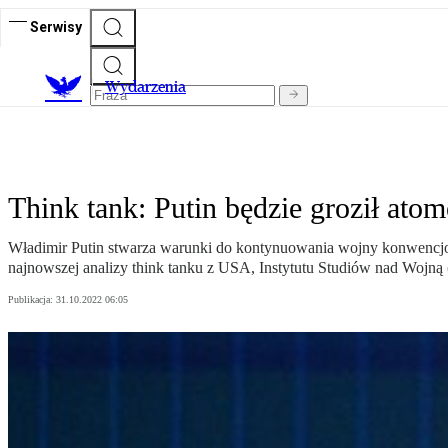
Serwisy
Wydarzenia
Think tank: Putin będzie groził ato
Władimir Putin stwarza warunki do kontynuowania wojny konwencjonal
najnowszej analizy think tanku z USA, Instytutu Studiów nad Wojną
Publikacja:
31.10.2022 06:05