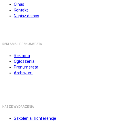
O nas
Kontakt
Napisz do nas
REKLAMA I PRENUMERATA
Reklama
Ogłoszenia
Prenumerata
Archiwum
NASZE WYDARZENIA
Szkolenia i konferencje