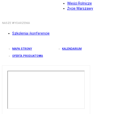
Wieści Rolnicze
Życie Warszawy
NASZE WYDARZENIA
Szkolenia i konferencje
MAPA STRONY
KALENDARIUM
OFERTA PRODUKTOWA