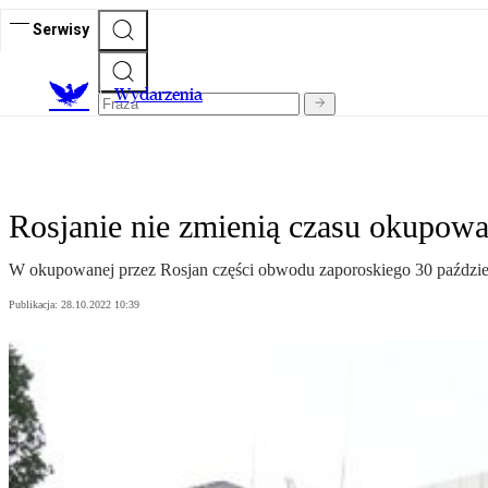
Serwisy
Wydarzenia
Rosjanie nie zmienią czasu okupo
W okupowanej przez Rosjan części obwodu zaporoskiego 30 paździer
Publikacja:
28.10.2022 10:39