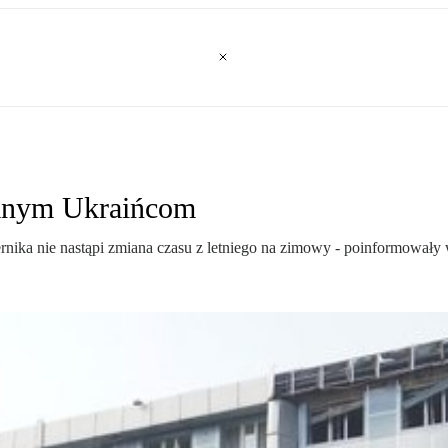
wanym Ukraińcom
nika nie nastąpi zmiana czasu z letniego na zimowy - poinformowały