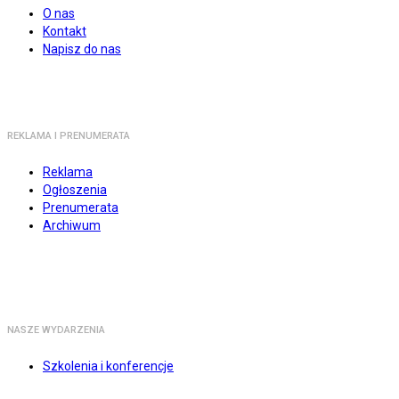
O nas
Kontakt
Napisz do nas
REKLAMA I PRENUMERATA
Reklama
Ogłoszenia
Prenumerata
Archiwum
NASZE WYDARZENIA
Szkolenia i konferencje