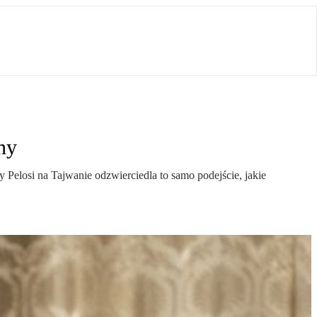
ny
 Pelosi na Tajwanie odzwierciedla to samo podejście, jakie