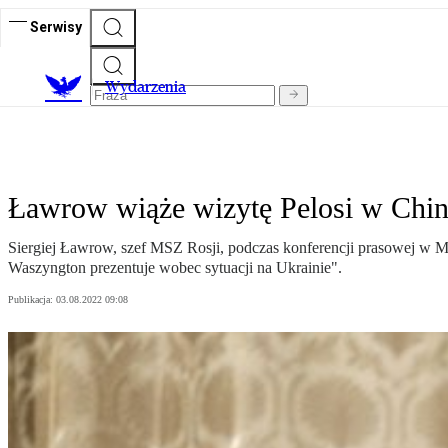
Serwisy
Wydarzenia
Ławrow wiąże wizytę Pelosi w Chin
Siergiej Ławrow, szef MSZ Rosji, podczas konferencji prasowej w Mja
Waszyngton prezentuje wobec sytuacji na Ukrainie".
Publikacja:
03.08.2022 09:08