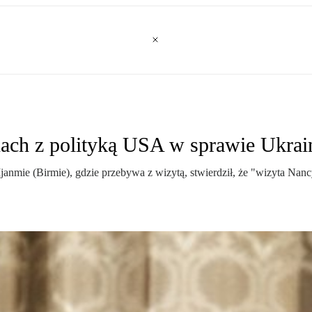
ach z polityką USA w sprawie Ukrai
nmie (Birmie), gdzie przebywa z wizytą, stwierdził, że "wizyta Nancy