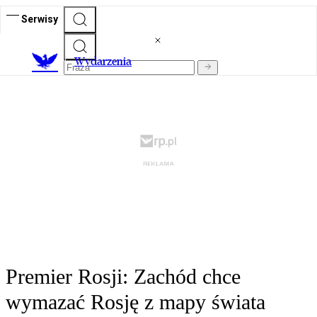
Serwisy
Wydarzenia
Premier Rosji: Zachód chce
wymazać Rosję z mapy świata