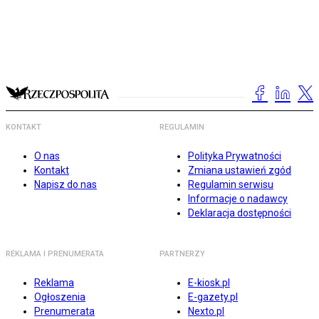
KONTAKT
REGULAMIN
O nas
Polityka Prywatności
Kontakt
Zmiana ustawień zgód
Napisz do nas
Regulamin serwisu
Informacje o nadawcy
Deklaracja dostępności
REKLAMA I PRENUMERATA
PARTNERZY
Reklama
E-kiosk.pl
Ogłoszenia
E-gazety.pl
Prenumerata
Nexto.pl