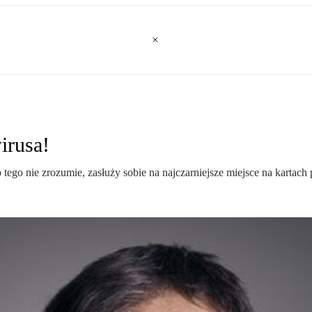
irusa!
o nie zrozumie, zasłuży sobie na najczarniejsze miejsce na kartach po