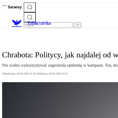
Serwisy
Publicystyka
Chrabota: Politycy, jak najdalej od w
Nie wolno wykorzystywać zagrożenia epidemią w kampanii. Ten, kto teg
Aktualizacja:
04.03.2020 21:26
Publikacja:
04.03.2020 19:31