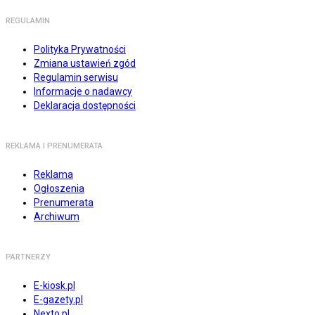
REGULAMIN
Polityka Prywatności
Zmiana ustawień zgód
Regulamin serwisu
Informacje o nadawcy
Deklaracja dostępności
REKLAMA I PRENUMERATA
Reklama
Ogłoszenia
Prenumerata
Archiwum
PARTNERZY
E-kiosk.pl
E-gazety.pl
Nexto.pl