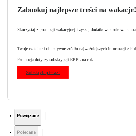
Zabookuj najlepsze treści na wakacje
Skorzystaj z promocji wakacyjnej i zyskaj dodatkowe drukowane mag
Twoje rzetelne i obiektywne źródło najważniejszych informacji z Pols
Promocja dotyczy subskrypcji RP.PL na rok.
Subskrybuj teraz!
Powiązane
Polecane