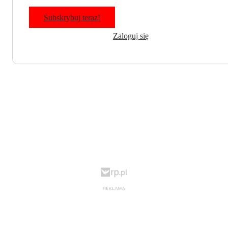
Subskrybuj teraz!
Zaloguj się