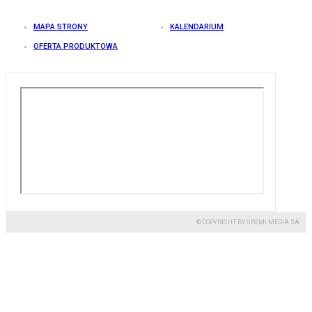
MAPA STRONY
KALENDARIUM
OFERTA PRODUKTOWA
© COPYRIGHT BY GREMI MEDIA SA