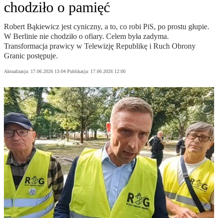
chodziło o pamięć
Robert Bąkiewicz jest cyniczny, a to, co robi PiS, po prostu głupie.
W Berlinie nie chodziło o ofiary. Celem była zadyma.
Transformacja prawicy w Telewizję Republikę i Ruch Obrony
Granic postępuje.
Aktualizacja:
17.06.2026 13:04
Publikacja:
17.06.2026 12:00