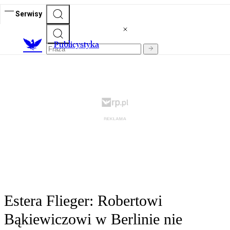
Serwisy
Publicystyka
Estera Flieger: Robertowi
Bąkiewiczowi w Berlinie nie