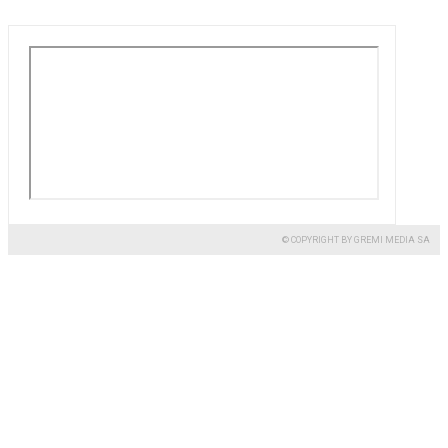
© COPYRIGHT BY GREMI MEDIA SA