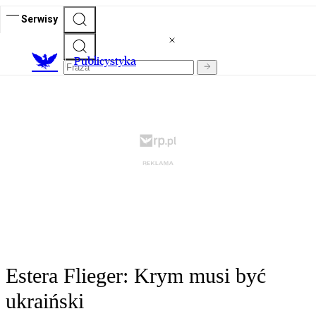
Serwisy
Publicystyka
Estera Flieger: Krym musi być
ukraiński