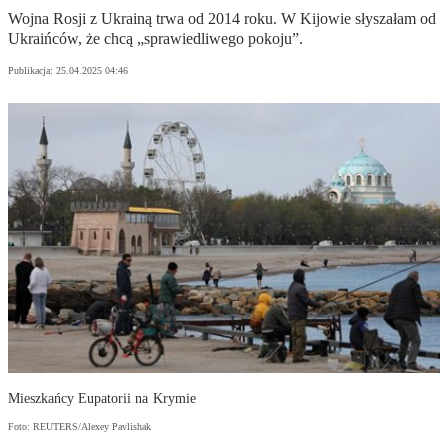
Wojna Rosji z Ukrainą trwa od 2014 roku. W Kijowie słyszałam od
Ukraińców, że chcą „sprawiedliwego pokoju”.
Publikacja:
25.04.2025 04:46
Mieszkańcy Eupatorii na Krymie
Foto: REUTERS/Alexey Pavlishak