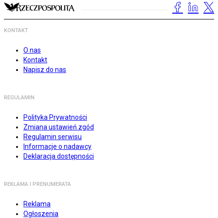
KONTAKT
O nas
Kontakt
Napisz do nas
REGULAMIN
Polityka Prywatności
Zmiana ustawień zgód
Regulamin serwisu
Informacje o nadawcy
Deklaracja dostępności
REKLAMA I PRENUMERATA
Reklama
Ogłoszenia