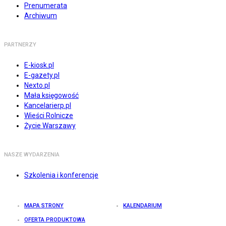
Prenumerata
Archiwum
PARTNERZY
E-kiosk.pl
E-gazety.pl
Nexto.pl
Mała księgowość
Kancelarierp.pl
Wieści Rolnicze
Życie Warszawy
NASZE WYDARZENIA
Szkolenia i konferencje
MAPA STRONY
KALENDARIUM
OFERTA PRODUKTOWA