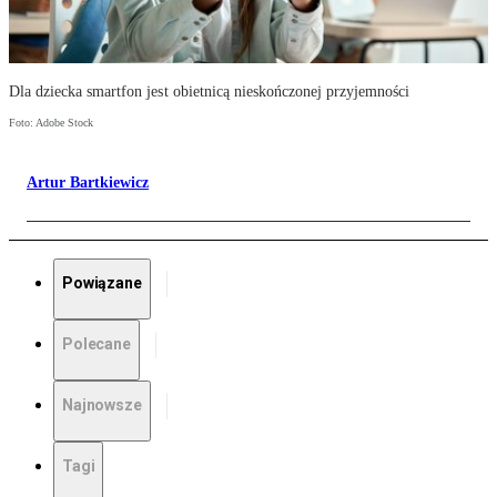
Dla dziecka smartfon jest obietnicą nieskończonej przyjemności
Foto: Adobe Stock
Artur Bartkiewicz
Powiązane
Polecane
Najnowsze
Tagi