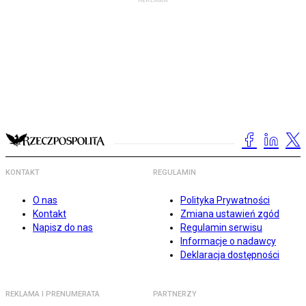
KONTAKT
REGULAMIN
O nas
Polityka Prywatności
Kontakt
Zmiana ustawień zgód
Napisz do nas
Regulamin serwisu
Informacje o nadawcy
Deklaracja dostępności
REKLAMA I PRENUMERATA
PARTNERZY