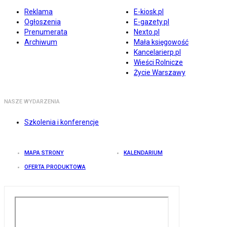
Reklama
E-kiosk.pl
Ogłoszenia
E-gazety.pl
Prenumerata
Nexto.pl
Archiwum
Mała księgowość
Kancelarierp.pl
Wieści Rolnicze
Życie Warszawy
NASZE WYDARZENIA
Szkolenia i konferencje
MAPA STRONY
KALENDARIUM
OFERTA PRODUKTOWA