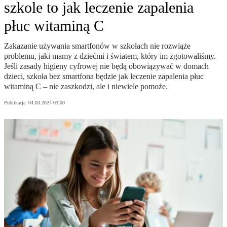
szkole to jak leczenie zapalenia
płuc witaminą C
Zakazanie używania smartfonów w szkołach nie rozwiąże
problemu, jaki mamy z dziećmi i światem, który im zgotowaliśmy.
Jeśli zasady higieny cyfrowej nie będą obowiązywać w domach
dzieci, szkoła bez smartfona będzie jak leczenie zapalenia płuc
witaminą C – nie zaszkodzi, ale i niewiele pomoże.
Publikacja:
04.03.2024 03:00