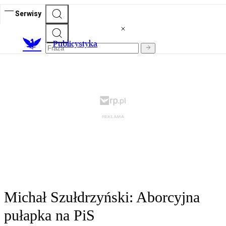
Serwisy
Publicystyka
Michał Szułdrzyński: Aborcyjna
pułapka na PiS