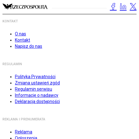
KONTAKT
O nas
Kontakt
Napisz do nas
REGULAMIN
Polityka Prywatności
Zmiana ustawień zgód
Regulamin serwisu
Informacje o nadawcy
Deklaracja dostępności
REKLAMA I PRENUMERATA
Reklama
Ogłoszenia