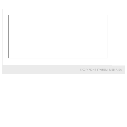
© COPYRIGHT BY GREMI MEDIA SA