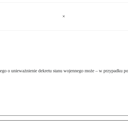
go o unieważnienie dekretu stanu wojennego może – w przypadku po