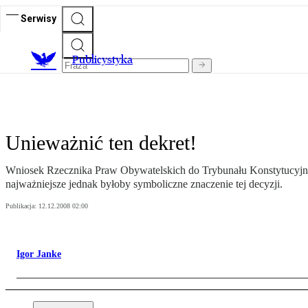
Serwisy
Publicystyka
Unieważnić ten dekret!
Wniosek Rzecznika Praw Obywatelskich do Trybunału Konstytucyjne
najważniejsze jednak byłoby symboliczne znaczenie tej decyzji.
Publikacja:
12.12.2008 02:00
Igor Janke