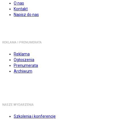
O nas
Kontakt
Napisz do nas
REKLAMA I PRENUMERATA
Reklama
Ogłoszenia
Prenumerata
Archiwum
NASZE WYDARZENIA
Szkolenia i konferencje