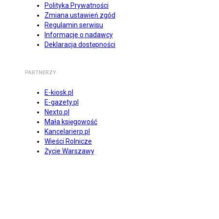
Polityka Prywatności
Zmiana ustawień zgód
Regulamin serwisu
Informacje o nadawcy
Deklaracja dostępności
PARTNERZY
E-kiosk.pl
E-gazety.pl
Nexto.pl
Mała księgowość
Kancelarierp.pl
Wieści Rolnicze
Życie Warszawy