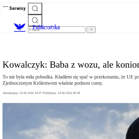
Serwisy
Publicystyka
Kowalczyk: Baba z wozu, ale koniom
To nie była miła pobudka. Kładłem się spać w przekonaniu, że UE pr
Zjednoczonym Królestwem właśnie podnosi cumy.
Aktualizacja:
24.06.2016 10:07
Publikacja:
24.06.2016 09:48