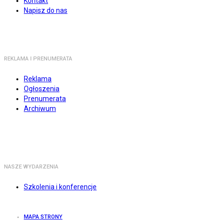
Kontakt
Napisz do nas
REKLAMA I PRENUMERATA
Reklama
Ogłoszenia
Prenumerata
Archiwum
NASZE WYDARZENIA
Szkolenia i konferencje
MAPA STRONY