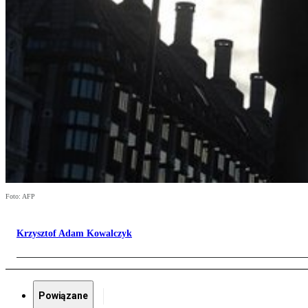
Foto: AFP
Krzysztof Adam Kowalczyk
Powiązane