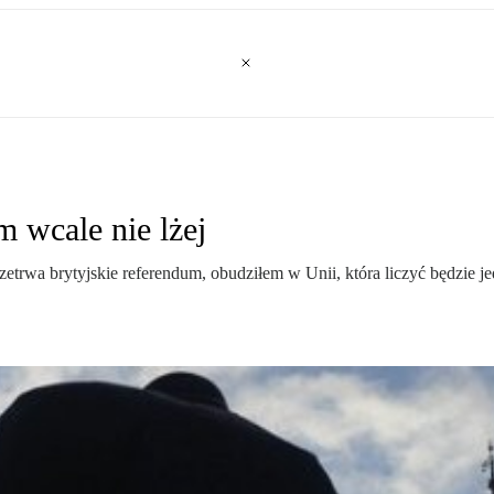
 wcale nie lżej
zetrwa brytyjskie referendum, obudziłem w Unii, która liczyć będzie 