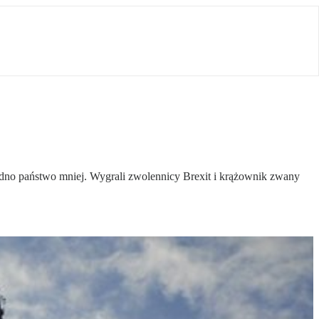
jedno państwo mniej. Wygrali zwolennicy Brexit i krążownik zwany