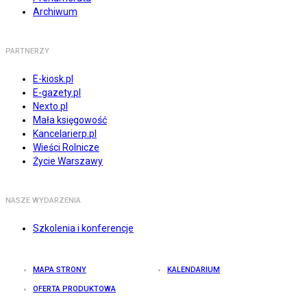
Archiwum
PARTNERZY
E-kiosk.pl
E-gazety.pl
Nexto.pl
Mała księgowość
Kancelarierp.pl
Wieści Rolnicze
Życie Warszawy
NASZE WYDARZENIA
Szkolenia i konferencje
MAPA STRONY
KALENDARIUM
OFERTA PRODUKTOWA