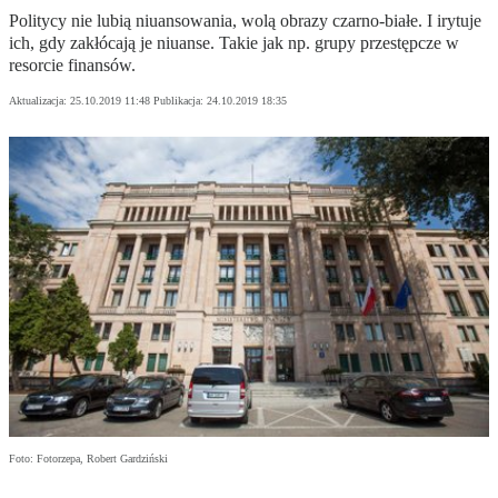
Politycy nie lubią niuansowania, wolą obrazy czarno-białe. I irytuje
ich, gdy zakłócają je niuanse. Takie jak np. grupy przestępcze w
resorcie finansów.
Aktualizacja:
25.10.2019 11:48
Publikacja:
24.10.2019 18:35
Foto: Fotorzepa, Robert Gardziński