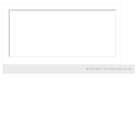
© COPYRIGHT BY GREMI MEDIA SA