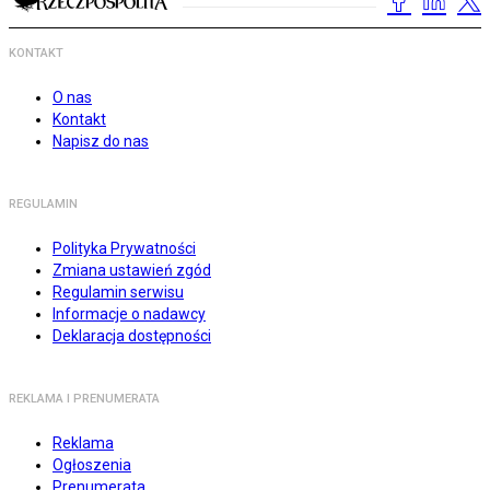
KONTAKT
O nas
Kontakt
Napisz do nas
REGULAMIN
Polityka Prywatności
Zmiana ustawień zgód
Regulamin serwisu
Informacje o nadawcy
Deklaracja dostępności
REKLAMA I PRENUMERATA
Reklama
Ogłoszenia
Prenumerata