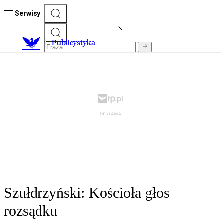
Serwisy
Publicystyka
Szułdrzyński: Kościoła głos
rozsądku