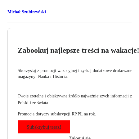
Michał Szułdrzyński
Zabookuj najlepsze treści na wakacje
Skorzystaj z promocji wakacyjnej i zyskaj dodatkowe drukowane
magazyny: Nauka i Historia.
Twoje rzetelne i obiektywne źródło najważniejszych informacji z
Polski i ze świata.
Promocja dotyczy subskrypcji RP.PL na rok.
Subskrybuj teraz!
Zaloguj się