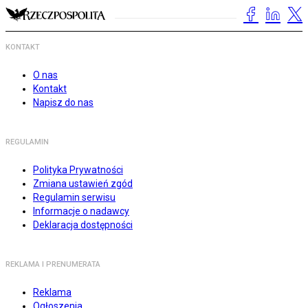
KONTAKT
O nas
Kontakt
Napisz do nas
REGULAMIN
Polityka Prywatności
Zmiana ustawień zgód
Regulamin serwisu
Informacje o nadawcy
Deklaracja dostępności
REKLAMA I PRENUMERATA
Reklama
Ogłoszenia