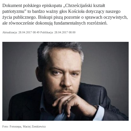
Dokument polskiego episkopatu „Chrześcijański kształt
patriotyzmu” to bardzo ważny głos Kościoła dotyczący naszego
życia publicznego. Biskupi piszą pozornie o sprawach oczywistych,
ale równocześnie dokonują fundamentalnych rozróżnień.
Aktualizacja:
28.04.2017 08:49
Publikacja:
28.04.2017 08:00
Foto: Fotorzepa, Maciej Zienkiewicz