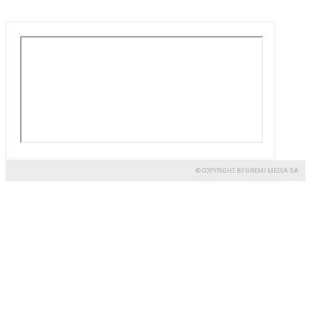
© COPYRIGHT BY GREMI MEDIA SA