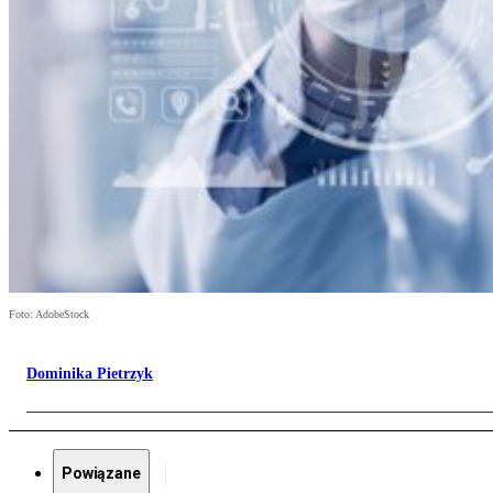
Foto: AdobeStock
Dominika Pietrzyk
Powiązane