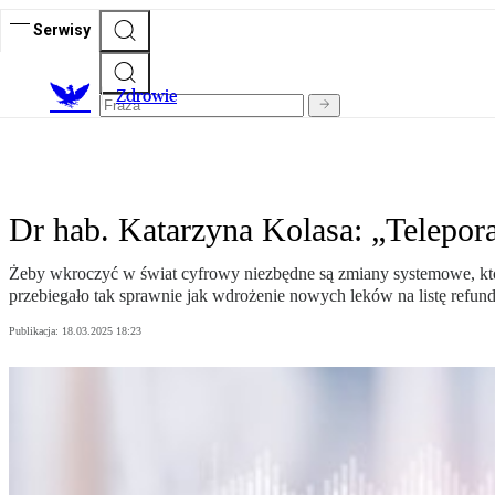
Serwisy
Z
drowie
Dr hab. Katarzyna Kolasa: „Telepor
Żeby wkroczyć w świat cyfrowy niezbędne są zmiany systemowe, któr
przebiegało tak sprawnie jak wdrożenie nowych leków na listę refun
Publikacja:
18.03.2025 18:23